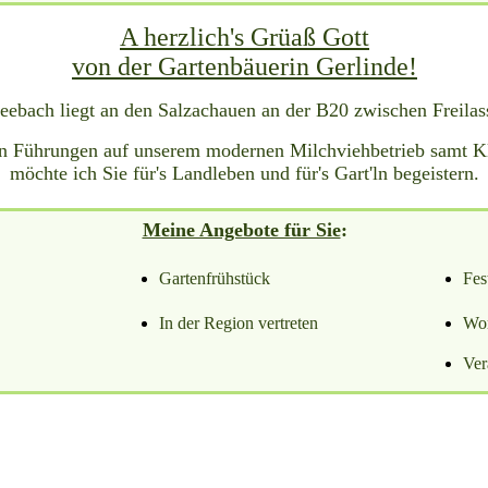
A herzlich's Grüaß Gott
von der Gartenbäuerin Gerlinde!
eebach liegt an den Salzachauen an der B20 zwischen Freilas
n Führungen auf unserem modernen Milchviehbetrieb samt Kl
möchte ich Sie für's Landleben und für's Gart'ln begeistern.
Meine Angebote für Sie
:
Gartenfrühstück
Fes
In der Region vertreten
Wor
Ver