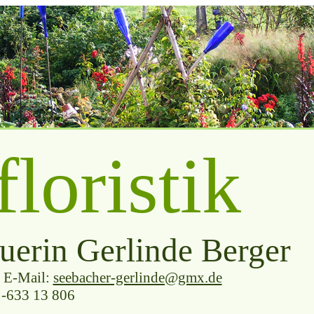
loristik
uerin Gerlinde Berger
,
E-Mail:
seebacher-gerlinde@gmx.de
1-633 13 806