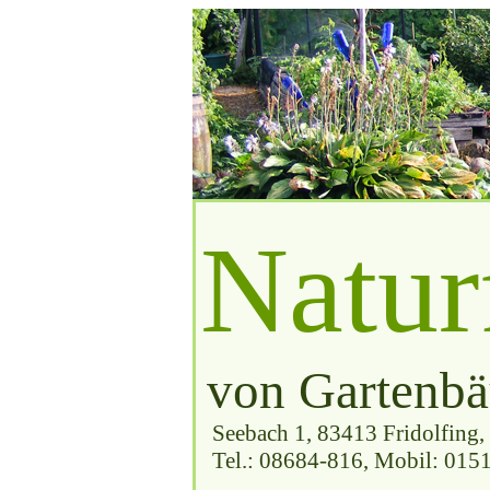
Naturf
von Gartenbä
Seebach 1, 83413 Fridolfing
Tel.: 08684-816, Mobil: 015